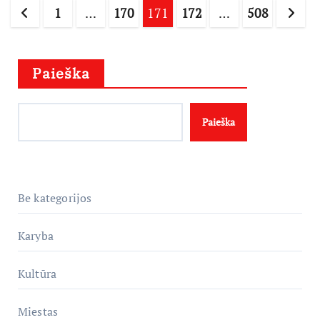
Įrašų
1
…
170
171
172
…
508
puslapiavimas
Paieška
Paieška
Be kategorijos
Karyba
Kultūra
Miestas