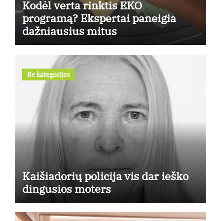
Kodėl verta rinktis EKO
programą? Ekspertai paneigia
dažniausius mitus
Be kategorijos
Kaišiadorių policija vis dar ieško
dingusios moters