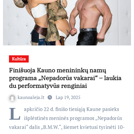
Kultūra
Finišuoja Kauno menininkų namų
programa „Nepadorūs vakarai“ – laukia
du performatyvūs renginiai
kaunoaleja.lt
Lap 19, 2025
L
apkričio 22 d. finišo tiesiąją Kaune pasieks
išplėstinės meninės programos „Nepadorūs
vakarai“ dalis „B.M.W.“, šiemet kvietusi tyrinėti 10-