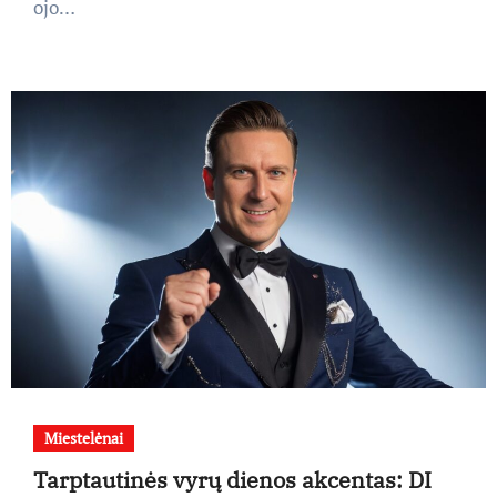
ojo…
Miestelėnai
Tarptautinės vyrų dienos akcentas: DI