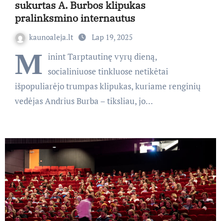
sukurtas A. Burbos klipukas
pralinksmino internautus
kaunoaleja.lt
Lap 19, 2025
M
inint Tarptautinę vyrų dieną,
socialiniuose tinkluose netikėtai
išpopuliarėjo trumpas klipukas, kuriame renginių
vedėjas Andrius Burba – tiksliau, jo…