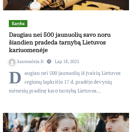
Karyba
Daugiau nei 500 jaunuolių savo noru
šiandien pradeda tarnybą Lietuvos
kariuomenėje
kaunoaleja.lt
Lap 18, 2025
D
augiau nei 500 jaunuolių iš įvairių Lietuvos
regionų lapkričio 17 d. pradėjo devynių
mėnesių pradinę karo tarnybą Lietuvos…