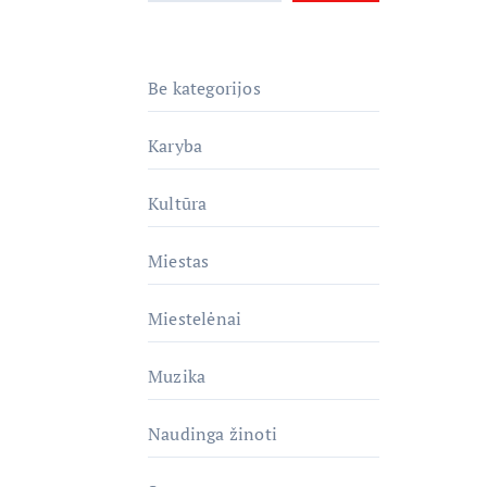
Be kategorijos
Karyba
Kultūra
Miestas
Miestelėnai
Muzika
Naudinga žinoti