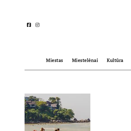
Skip
to
content
Miestas
Miestelėnai
Kultūra