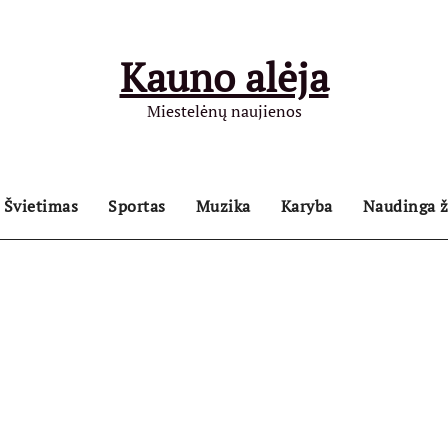
Kauno alėja
Miestelėnų naujienos
Švietimas
Sportas
Muzika
Karyba
Naudinga ž