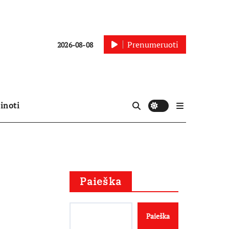
Prenumeruoti
2026-08-08
inoti
Paieška
Paieška