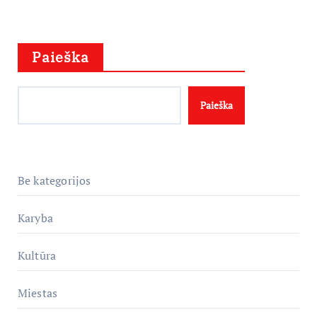
Paieška
Paieška
Be kategorijos
Karyba
Kultūra
Miestas