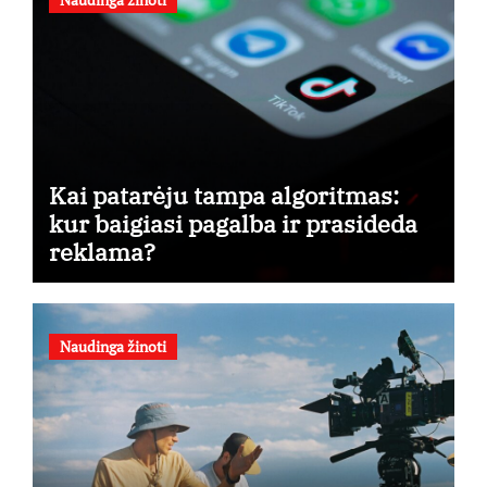
Kai patarėju tampa algoritmas:
kur baigiasi pagalba ir prasideda
reklama?
Naudinga žinoti