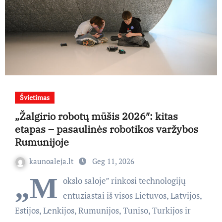
Švietimas
„Žalgirio robotų mūšis 2026″: kitas
etapas – pasaulinės robotikos varžybos
Rumunijoje
kaunoaleja.lt
Geg 11, 2026
„M
okslo saloje” rinkosi technologijų
entuziastai iš visos Lietuvos, Latvijos,
Estijos, Lenkijos, Rumunijos, Tuniso, Turkijos ir