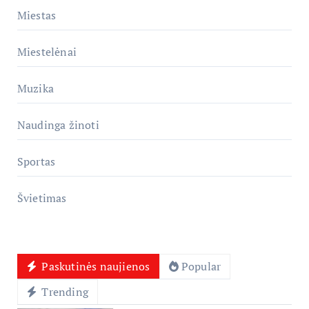
Miestas
Miestelėnai
Muzika
Naudinga žinoti
Sportas
Švietimas
Paskutinės naujienos
Popular
Trending