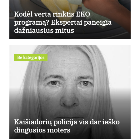
Kodėl verta rinktis EKO
programą? Ekspertai paneigia
dažniausius mitus
Be kategorijos
Kaišiadorių policija vis dar ieško
dingusios moters