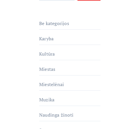
Be kategorijos
Karyba
Kultūra
Miestas
Miestelėnai
Muzika
Naudinga žinoti