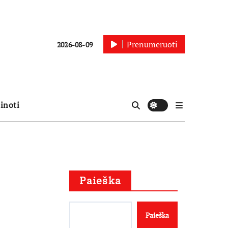
Prenumeruoti
2026-08-09
inoti
Paieška
Paieška