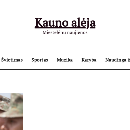
Kauno alėja
Miestelėnų naujienos
Švietimas
Sportas
Muzika
Karyba
Naudinga ž