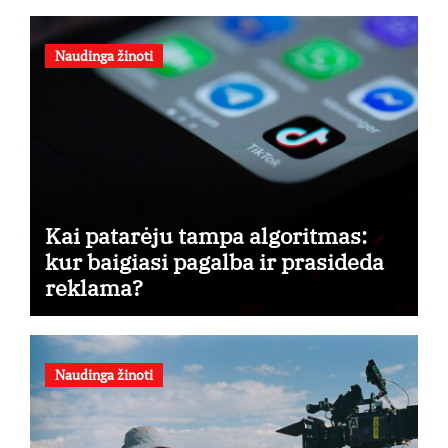
Naudinga žinoti
Kai patarėju tampa algoritmas:
kur baigiasi pagalba ir prasideda
reklama?
Naudinga žinoti