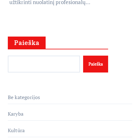
užtikrinti nuolatinį profesionalų…
Paieška
Paieška
Be kategorijos
Karyba
Kultūra