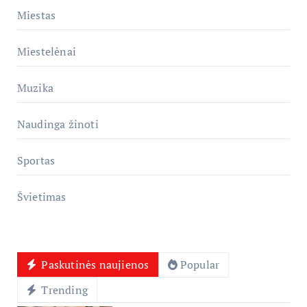
Miestas
Miestelėnai
Muzika
Naudinga žinoti
Sportas
Švietimas
Paskutinės naujienos
Popular
Trending