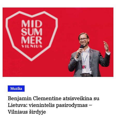
Muzika
Benjamin Clementine atsisveikina su
Lietuva: vienintelis pasirodymas –
Vilniaus širdyje