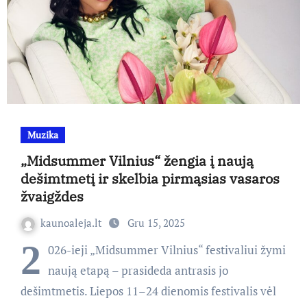
Muzika
„Midsummer Vilnius“ žengia į naują
dešimtmetį ir skelbia pirmąsias vasaros
žvaigždes
kaunoaleja.lt
Gru 15, 2025
2
026-ieji „Midsummer Vilnius“ festivaliui žymi
naują etapą – prasideda antrasis jo
dešimtmetis. Liepos 11–24 dienomis festivalis vėl