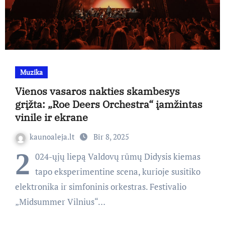
Muzika
Vienos vasaros nakties skambesys
grįžta: „Roe Deers Orchestra“ įamžintas
vinile ir ekrane
kaunoaleja.lt
Bir 8, 2025
2
024-ųjų liepą Valdovų rūmų Didysis kiemas
tapo eksperimentine scena, kurioje susitiko
elektronika ir simfoninis orkestras. Festivalio
„Midsummer Vilnius“…