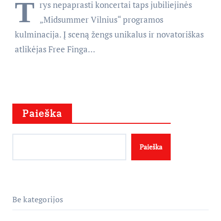
T
rys nepaprasti koncertai taps jubiliejinės
„Midsummer Vilnius“ programos
kulminacija. Į sceną žengs unikalus ir novatoriškas
atlikėjas Free Finga…
Paieška
Paieška
Be kategorijos