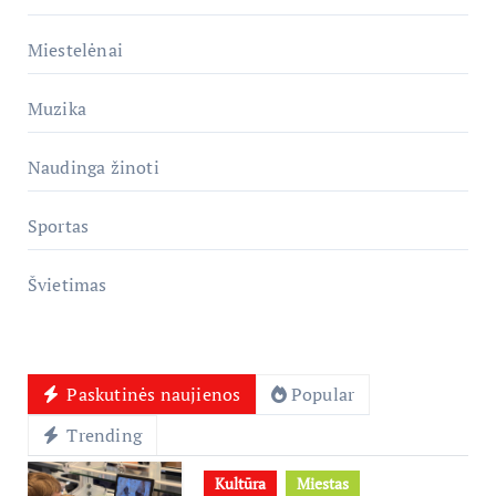
Miestelėnai
Muzika
Naudinga žinoti
Sportas
Švietimas
Paskutinės naujienos
Popular
Trending
Kultūra
Miestas