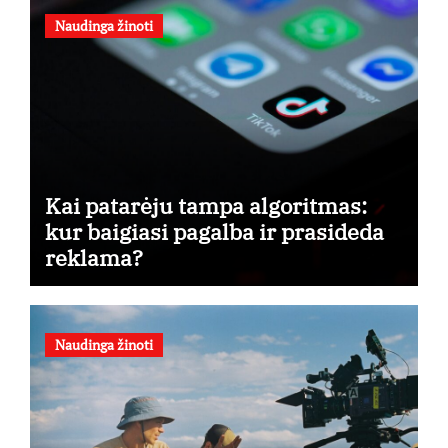
Naudinga žinoti
Kai patarėju tampa algoritmas:
kur baigiasi pagalba ir prasideda
reklama?
Naudinga žinoti