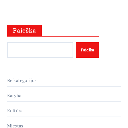
Paieška
Paieška
Be kategorijos
Karyba
Kultūra
Miestas