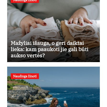
Mažyliai išauga, o geri daiktai
lieka: kam paaukoti jie gali būti
aukso vertės?
Naudinga žinoti