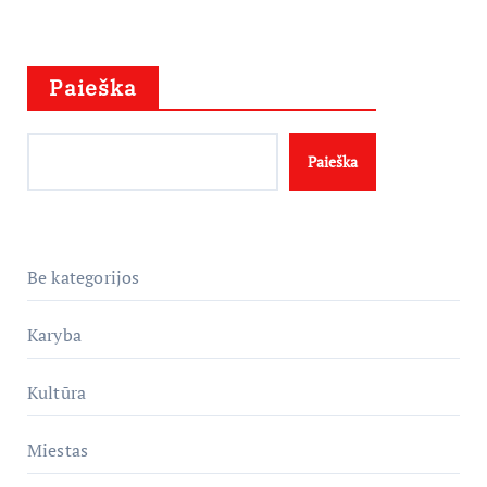
Paieška
Paieška
Be kategorijos
Karyba
Kultūra
Miestas