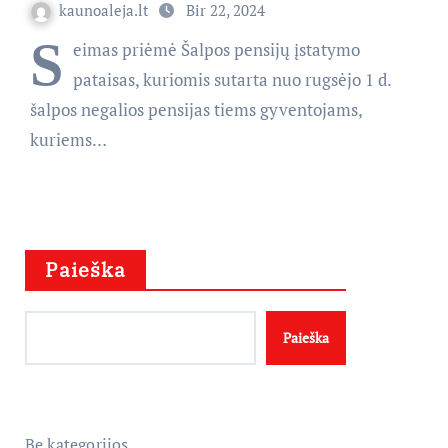
kaunoaleja.lt
Bir 22, 2024
S
eimas priėmė Šalpos pensijų įstatymo
pataisas, kuriomis sutarta nuo rugsėjo 1 d.
šalpos negalios pensijas tiems gyventojams,
kuriems…
Paieška
Paieška
Be kategorijos