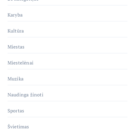
Karyba
Kultūra
Miestas
Miestelėnai
Muzika
Naudinga žinoti
Sportas
Švietimas