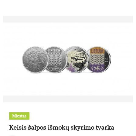
Miestas
Keisis šalpos išmokų skyrimo tvarka