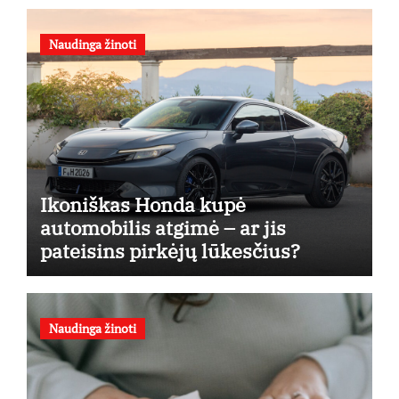
Naudinga žinoti
Ikoniškas Honda kupė
automobilis atgimė – ar jis
pateisins pirkėjų lūkesčius?
Naudinga žinoti