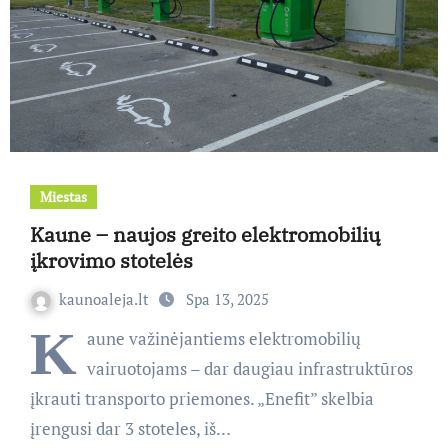
Miestas
Kaune – naujos greito elektromobilių
įkrovimo stotelės
kaunoaleja.lt
Spa 13, 2025
K
aune važinėjantiems elektromobilių
vairuotojams – dar daugiau infrastruktūros
įkrauti transporto priemones. „Enefit” skelbia
įrengusi dar 3 stoteles, iš…