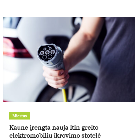
Miestas
Kaune įrengta nauja itin greito
elektromobilių įkrovimo stotelė