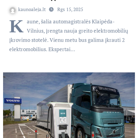
kaunoaleja.lt
Rgs 15, 2025
K
aune, šalia automagistralės Klaipėda-
Vilnius, įrengta nauja greito elektromobilių
įkrovimo stotelė. Vienu metu bus galima įkrauti 2
elektromobilius. Ekspertai…