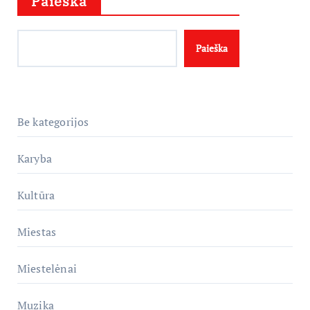
Paieška
Paieška
Be kategorijos
Karyba
Kultūra
Miestas
Miestelėnai
Muzika