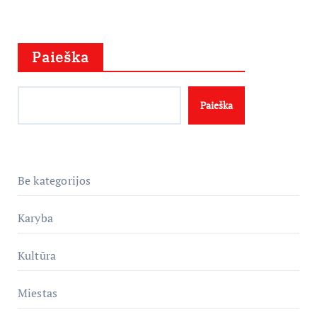
Paieška
Paieška
Be kategorijos
Karyba
Kultūra
Miestas