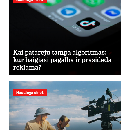
Kai patarėju tampa algoritmas:
kur baigiasi pagalba ir prasideda
reklama?
Naudinga žinoti