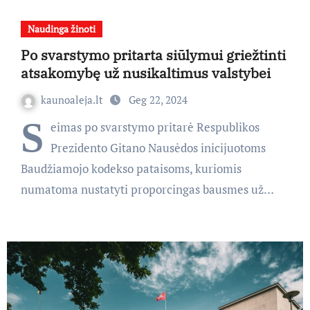
Naudinga žinoti
Po svarstymo pritarta siūlymui griežtinti
atsakomybę už nusikaltimus valstybei
kaunoaleja.lt
Geg 22, 2024
S
eimas po svarstymo pritarė Respublikos
Prezidento Gitano Nausėdos inicijuotoms
Baudžiamojo kodekso pataisoms, kuriomis
numatoma nustatyti proporcingas bausmes už…