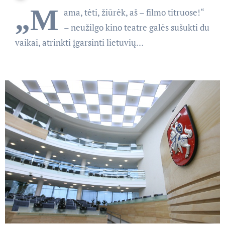
„M
ama, tėti, žiūrėk, aš – filmo titruose!“
– neužilgo kino teatre galės sušukti du
vaikai, atrinkti įgarsinti lietuvių…