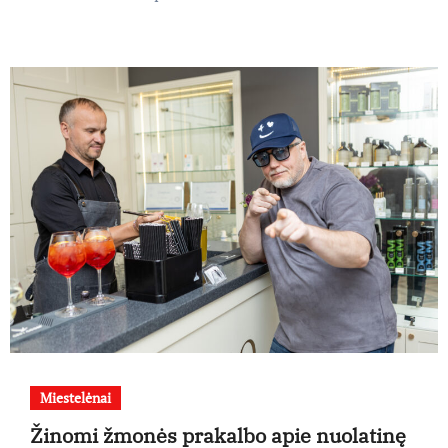
Miestelėnai
Žinomi žmonės prakalbo apie nuolatinę