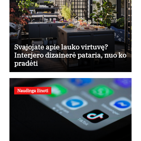
Svajojate apie lauko virtuvę?
Interjero dizainerė pataria, nuo ko
pradėti
Naudinga žinoti