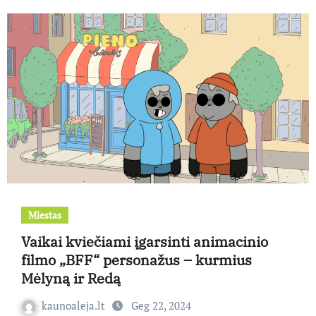
Miestas
Vaikai kviečiami įgarsinti animacinio
filmo „BFF“ personažus – kurmius
Mėlyną ir Redą
kaunoaleja.lt
Geg 22, 2024