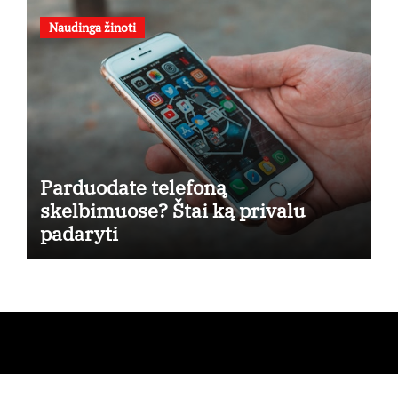
Naudinga žinoti
Parduodate telefoną
skelbimuose? Štai ką privalu
padaryti