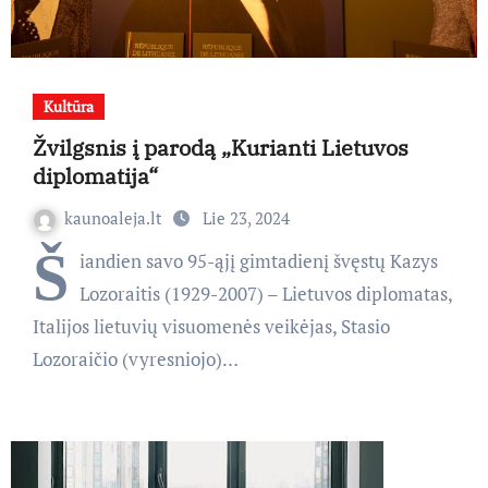
Kultūra
Žvilgsnis į parodą „Kurianti Lietuvos
diplomatija“
kaunoaleja.lt
Lie 23, 2024
Š
iandien savo 95-ąjį gimtadienį švęstų Kazys
Lozoraitis (1929-2007) – Lietuvos diplomatas,
Italijos lietuvių visuomenės veikėjas, Stasio
Lozoraičio (vyresniojo)…