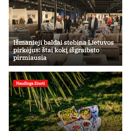
Išmanieji baldai stebina Lietuvos
pirkėjus: štai kokį išgraibsto
pirmiausia
Naudinga žinoti