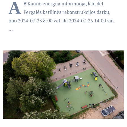
A
B Kauno energija informuoja, kad dėl
Pergalės katilinės rekonstrukcijos darbų,
nuo 2024-07-23 8:00 val. iki 2024-07-26 14:00 val.
…