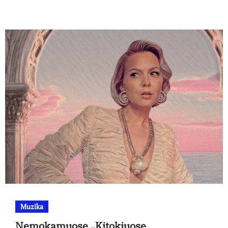
Muzika
Nemokamuose „Kitokiuose