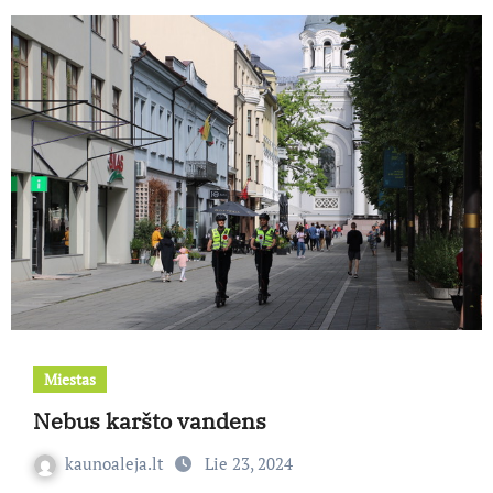
Miestas
Nebus karšto vandens
kaunoaleja.lt
Lie 23, 2024