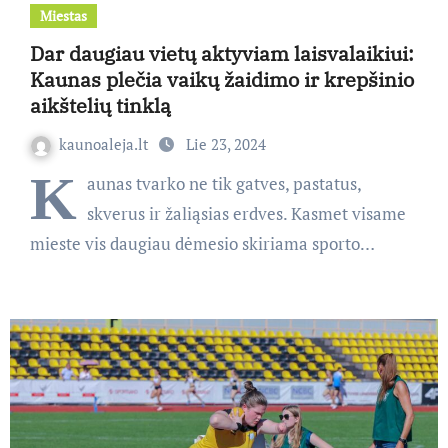
Miestas
Dar daugiau vietų aktyviam laisvalaikiui:
Kaunas plečia vaikų žaidimo ir krepšinio
aikštelių tinklą
kaunoaleja.lt
Lie 23, 2024
K
aunas tvarko ne tik gatves, pastatus,
skverus ir žaliąsias erdves. Kasmet visame
mieste vis daugiau dėmesio skiriama sporto…