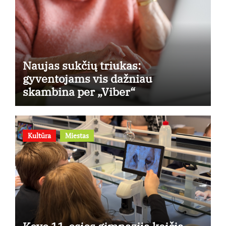
Naujas sukčių triukas:
gyventojams vis dažniau
skambina per „Viber“
Kultūra
Miestas