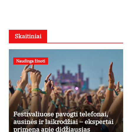
Skaitiniai
Naudinga žinoti
Festivaliuose pavogti telefonai,
ausinės ir laikrodžiai – ekspertai
primena apie didžiausias