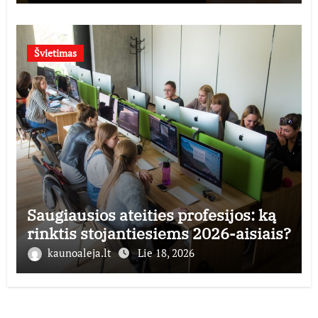
Švietimas
Saugiausios ateities profesijos: ką
rinktis stojantiesiems 2026-aisiais?
kaunoaleja.lt
Lie 18, 2026