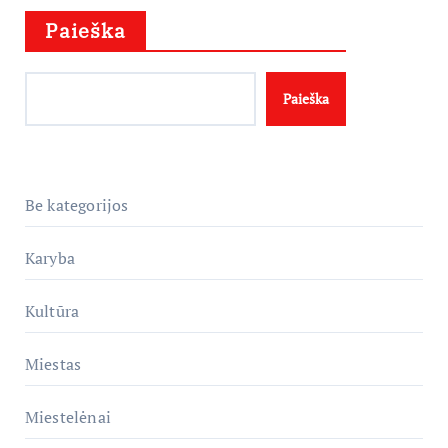
Paieška
Paieška
Be kategorijos
Karyba
Kultūra
Miestas
Miestelėnai