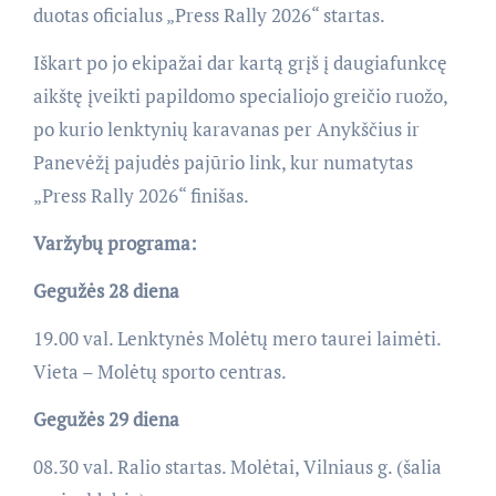
duotas oficialus „Press Rally 2026“ startas.
Iškart po jo ekipažai dar kartą grįš į daugiafunkcę
aikštę įveikti papildomo specialiojo greičio ruožo,
po kurio lenktynių karavanas per Anykščius ir
Panevėžį pajudės pajūrio link, kur numatytas
„Press Rally 2026“ finišas.
Varžybų programa:
Gegužės 28 diena
19.00 val. Lenktynės Molėtų mero taurei laimėti.
Vieta – Molėtų sporto centras.
Gegužės 29 diena
08.30 val. Ralio startas. Molėtai, Vilniaus g. (šalia