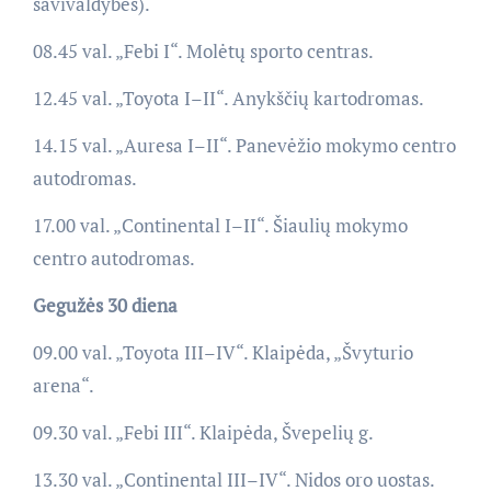
savivaldybės).
08.45 val. „Febi I“. Molėtų sporto centras.
12.45 val. „Toyota I–II“. Anykščių kartodromas.
14.15 val. „Auresa I–II“. Panevėžio mokymo centro
autodromas.
17.00 val. „Continental I–II“. Šiaulių mokymo
centro autodromas.
Gegužės 30 diena
09.00 val. „Toyota III–IV“. Klaipėda, „Švyturio
arena“.
09.30 val. „Febi III“. Klaipėda, Švepelių g.
13.30 val. „Continental III–IV“. Nidos oro uostas.