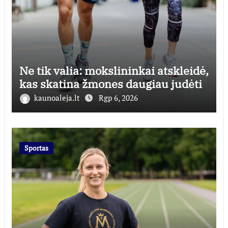
Ne tik valia: mokslininkai atskleidė,
kas skatina žmones daugiau judėti
kaunoaleja.lt
Rgp 6, 2026
Sportas