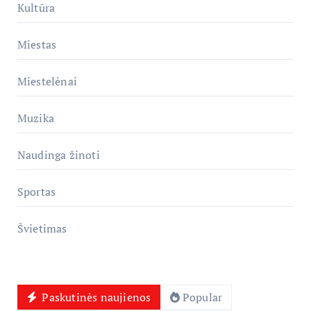
Kultūra
Miestas
Miestelėnai
Muzika
Naudinga žinoti
Sportas
Švietimas
Paskutinės naujienos
Popular