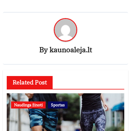
By
kaunoaleja.lt
Related Post
Naudinga žinoti
Sportas