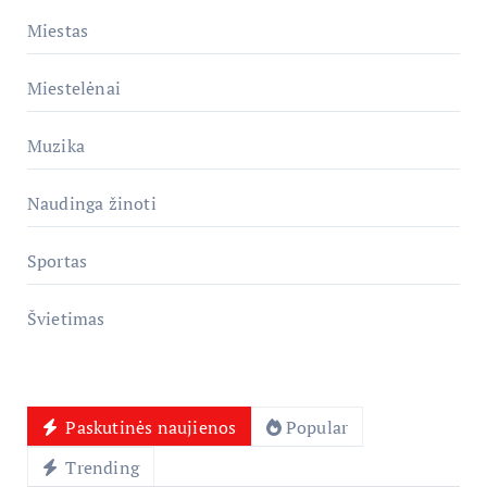
Miestas
Miestelėnai
Muzika
Naudinga žinoti
Sportas
Švietimas
Paskutinės naujienos
Popular
Trending