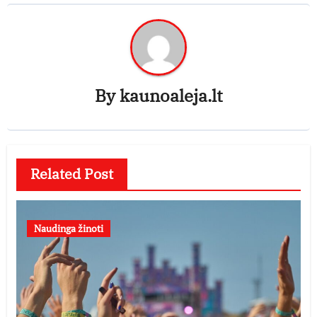
By
kaunoaleja.lt
Related Post
Naudinga žinoti