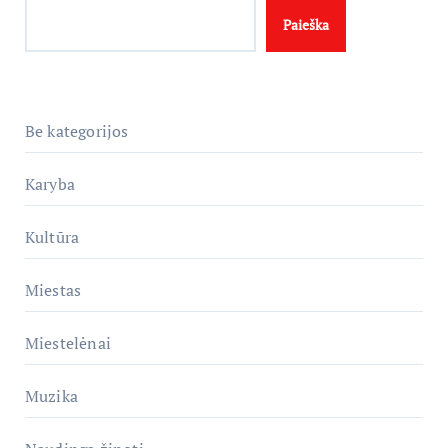
Paieška
Be kategorijos
Karyba
Kultūra
Miestas
Miestelėnai
Muzika