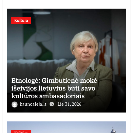
Kultūra
Etnologė: Gimbutienė mokė
išeivijos lietuvius būti savo
kultūros ambasadoriais
kaunoaleja.lt
Lie 31, 2026