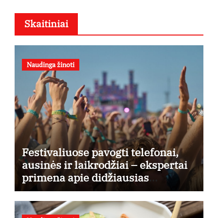
Skaitiniai
Naudinga žinoti
Festivaliuose pavogti telefonai,
ausinės ir laikrodžiai – ekspertai
primena apie didžiausias
finansines rizikas