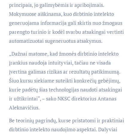
principais, jo galimybėmis ir apribojimais.
Mokymuose aiškinama, kuo dirbtinio intelekto
generuojama informacija gali skirtis nuo žmogaus
parengto turinio ir kodėl svarbu atsakingai vertinti
automatizuotai sugeneruotus atsakymus.
„Dažnai matome, kad žmonės dirbtinio intelekto
įrankius naudoja intuityviai, tačiau ne visada
įvertina galimas rizikas ar rezultatų patikimumą.
Šiuo kursu siekiame suteikti konkrečių gebėjimų,
kurie padėtų šias technologijas naudoti atsakingai
ir užtikrintai“, – sako NKSC direktorius Antanas
Aleknavičius.
Be teorinių pagrindų, kurse pristatomi ir praktiniai
dirbtinio intelekto naudojimo aspektai. Dalyviai