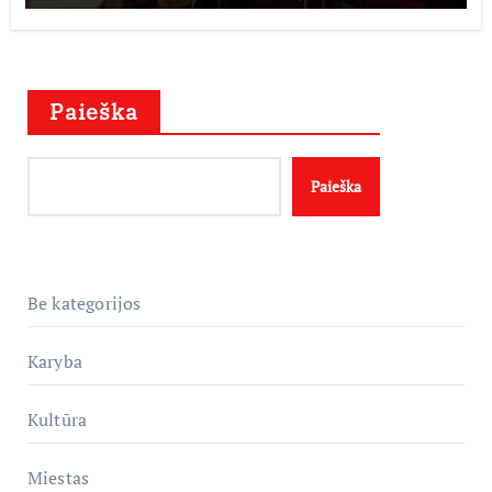
istorijos kolekciją
Paieška
Paieška
Be kategorijos
Karyba
Kultūra
Miestas