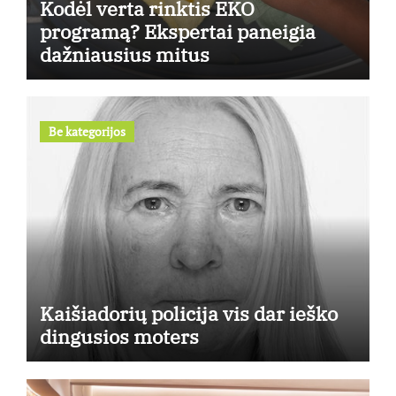
Kodėl verta rinktis EKO
programą? Ekspertai paneigia
dažniausius mitus
Be kategorijos
Kaišiadorių policija vis dar ieško
dingusios moters