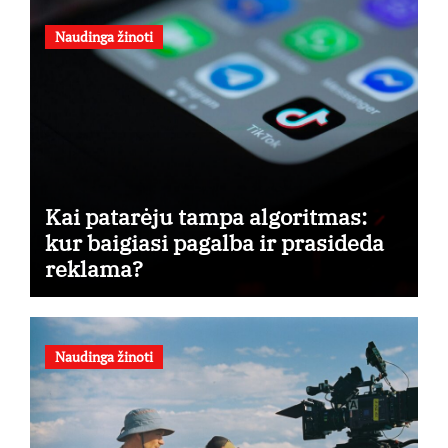
Naudinga žinoti
Kai patarėju tampa algoritmas:
kur baigiasi pagalba ir prasideda
reklama?
Naudinga žinoti