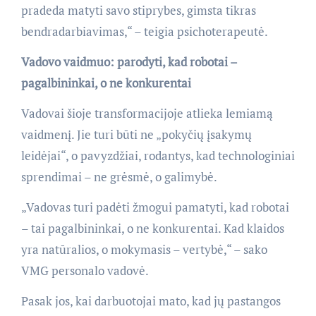
pradeda matyti savo stiprybes, gimsta tikras
bendradarbiavimas,“ – teigia psichoterapeutė.
Vadovo vaidmuo: parodyti, kad robotai –
pagalbininkai, o ne konkurentai
Vadovai šioje transformacijoje atlieka lemiamą
vaidmenį. Jie turi būti ne „pokyčių įsakymų
leidėjai“, o pavyzdžiai, rodantys, kad technologiniai
sprendimai – ne grėsmė, o galimybė.
„Vadovas turi padėti žmogui pamatyti, kad robotai
– tai pagalbininkai, o ne konkurentai. Kad klaidos
yra natūralios, o mokymasis – vertybė,“ – sako
VMG personalo vadovė.
Pasak jos, kai darbuotojai mato, kad jų pastangos