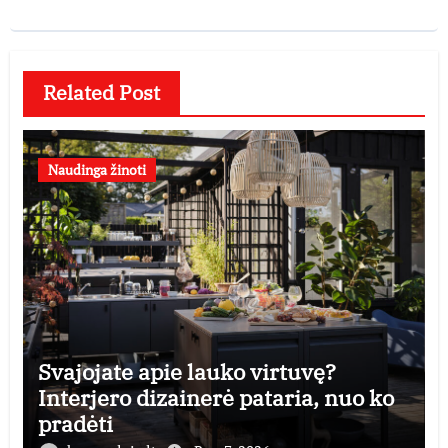
Related Post
Naudinga žinoti
Svajojate apie lauko virtuvę?
Interjero dizainerė pataria, nuo ko
pradėti