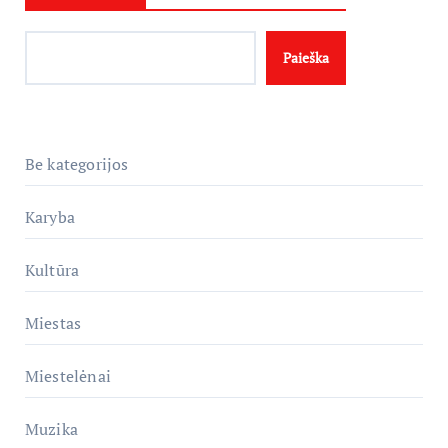
Paieška
Be kategorijos
Karyba
Kultūra
Miestas
Miestelėnai
Muzika