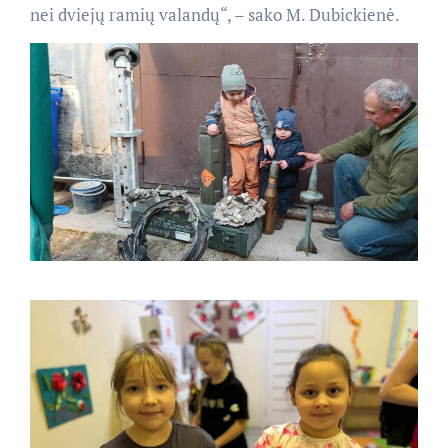
nei dviejų ramių valandų“, – sako M. Dubickienė.