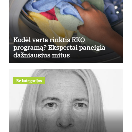
Kodėl verta rinktis EKO
programą? Ekspertai paneigia
dažniausius mitus
Be kategorijos