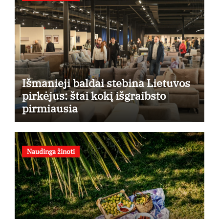
Išmanieji baldai stebina Lietuvos
pirkėjus: štai kokį išgraibsto
pirmiausia
Naudinga žinoti