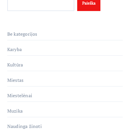
Paieška
Be kategorijos
Karyba
Kultūra
Miestas
Miestelėnai
Muzika
Naudinga žinoti