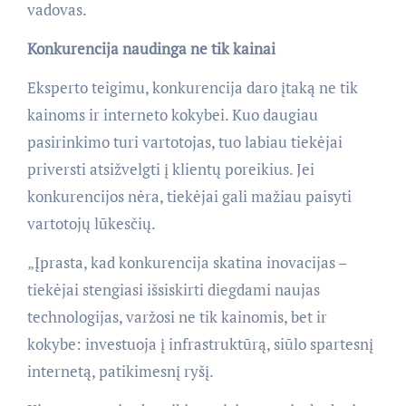
vadovas.
Konkurencija naudinga ne tik kainai
Eksperto teigimu, konkurencija daro įtaką ne tik
kainoms ir interneto kokybei. Kuo daugiau
pasirinkimo turi vartotojas, tuo labiau tiekėjai
priversti atsižvelgti į klientų poreikius. Jei
konkurencijos nėra, tiekėjai gali mažiau paisyti
vartotojų lūkesčių.
„Įprasta, kad konkurencija skatina inovacijas –
tiekėjai stengiasi išsiskirti diegdami naujas
technologijas, varžosi ne tik kainomis, bet ir
kokybe: investuoja į infrastruktūrą, siūlo spartesnį
internetą, patikimesnį ryšį.