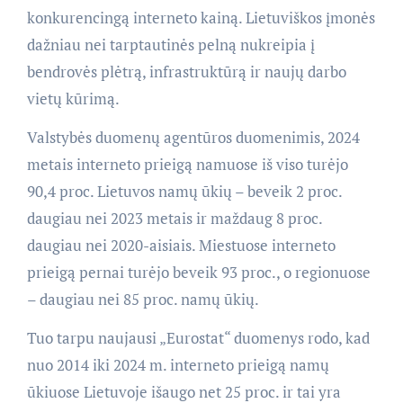
konkurencingą interneto kainą. Lietuviškos įmonės
dažniau nei tarptautinės pelną nukreipia į
bendrovės plėtrą, infrastruktūrą ir naujų darbo
vietų kūrimą.
Valstybės duomenų agentūros duomenimis, 2024
metais interneto prieigą namuose iš viso turėjo
90,4 proc. Lietuvos namų ūkių – beveik 2 proc.
daugiau nei 2023 metais ir maždaug 8 proc.
daugiau nei 2020-aisiais. Miestuose interneto
prieigą pernai turėjo beveik 93 proc., o regionuose
– daugiau nei 85 proc. namų ūkių.
Tuo tarpu naujausi „Eurostat“ duomenys rodo, kad
nuo 2014 iki 2024 m. interneto prieigą namų
ūkiuose Lietuvoje išaugo net 25 proc. ir tai yra