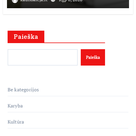
Paieška
Paieška
Be kategorijos
Karyba
Kultūra