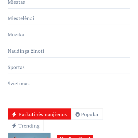
Miestas
Miestelėnai
Muzika
Naudinga žinoti
Sportas
Švietimas
Paskutinės naujienos
Popular
Trending