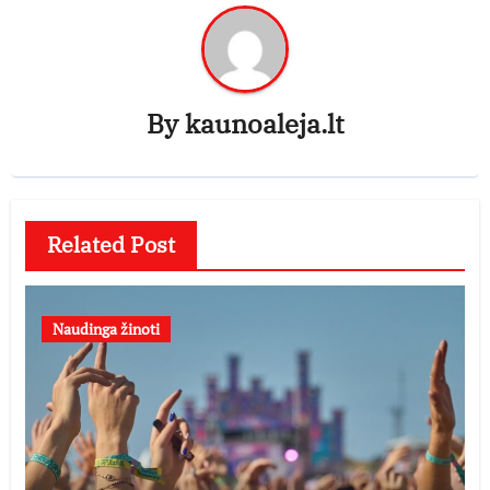
By
kaunoaleja.lt
Related Post
Naudinga žinoti