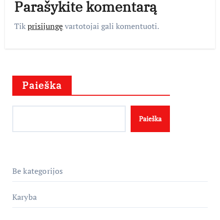
Parašykite komentarą
Tik
prisijungę
vartotojai gali komentuoti.
Paieška
Paieška
Be kategorijos
Karyba