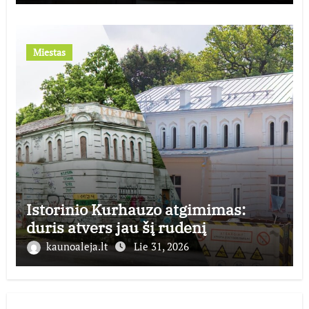
Miestas
Istorinio Kurhauzo atgimimas:
duris atvers jau šį rudenį
kaunoaleja.lt
Lie 31, 2026