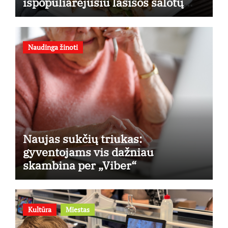
išpopuliarėjusiu lašišos salotų
receptu
Naudinga žinoti
Naujas sukčių triukas:
gyventojams vis dažniau
skambina per „Viber“
Kultūra
Miestas