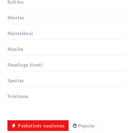
Kultūra
Miestas
Miestelėnai
Muzika
Naudinga žinoti
Sportas
Švietimas
Paskutinės naujienos
Popular