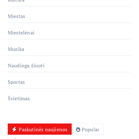
Miestas
Miestelėnai
Muzika
Naudinga žinoti
Sportas
Švietimas
Paskutinės naujienos
Popular