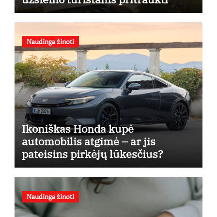
Naudinga žinoti
Ikoniškas Honda kupė
automobilis atgimė – ar jis
pateisins pirkėjų lūkesčius?
Naudinga žinoti