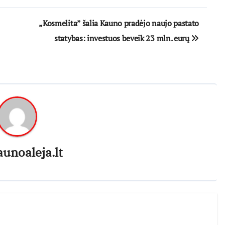
„Kosmelita” šalia Kauno pradėjo naujo pastato
statybas: investuos beveik 23 mln. eurų
aunoaleja.lt