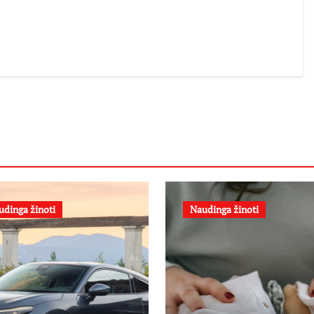
udinga žinoti
Naudinga žinoti