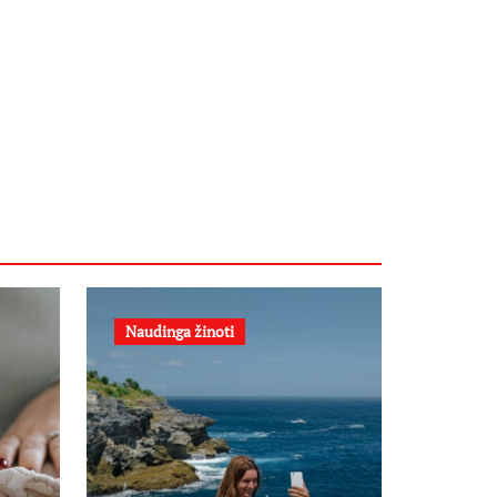
Naudinga žinoti