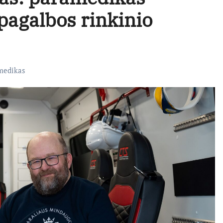
pagalbos rinkinio
medikas