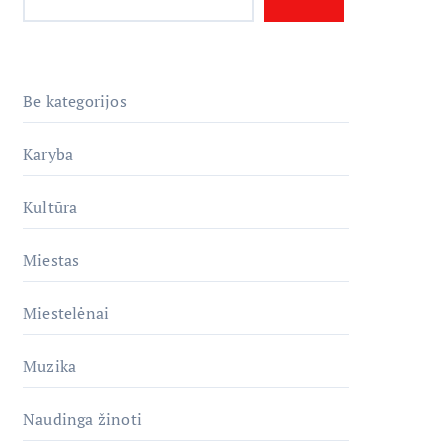
Be kategorijos
Karyba
Kultūra
Miestas
Miestelėnai
Muzika
Naudinga žinoti