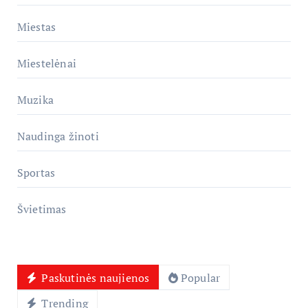
Miestas
Miestelėnai
Muzika
Naudinga žinoti
Sportas
Švietimas
Paskutinės naujienos
Popular
Trending