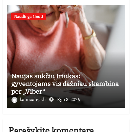
Naudinga žinoti
Naujas sukčių triukas:
gyventojams vis dažniau skambina
per „Viber“
kaunoaleja.lt
Rgp 8, 2026
Parašykite komentarą