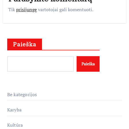
Tik
prisijungę
vartotojai gali komentuoti.
Paieška
Paieška
Be kategorijos
Karyba
Kultūra