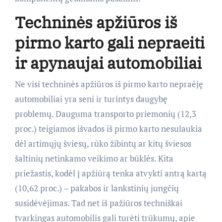
Techninės apžiūros iš
pirmo karto gali nepraeiti
ir apynaujai automobiliai
Ne visi techninės apžiūros iš pirmo karto nepraėję
automobiliai yra seni ir turintys daugybę
problemų. Dauguma transporto priemonių (12,3
proc.) teigiamos išvados iš pirmo karto nesulaukia
dėl artimųjų šviesų, rūko žibintų ar kitų šviesos
šaltinių netinkamo veikimo ar būklės. Kita
priežastis, kodėl į apžiūrą tenka atvykti antrą kartą
(10,62 proc.) – pakabos ir lankstinių jungčių
susidėvėjimas. Tad net iš pažiūros techniškai
tvarkingas automobilis gali turėti trūkumų, apie