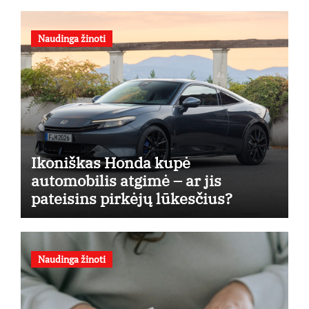
Naudinga žinoti
Ikoniškas Honda kupė
automobilis atgimė – ar jis
pateisins pirkėjų lūkesčius?
Naudinga žinoti