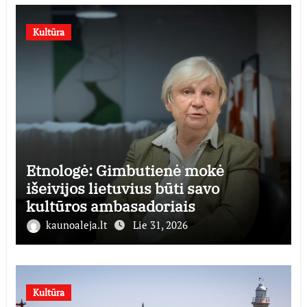
Kultūra
Etnologė: Gimbutienė mokė
išeivijos lietuvius būti savo
kultūros ambasadoriais
kaunoaleja.lt
Lie 31, 2026
Kultūra