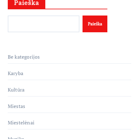
Paieška
Paieška
Be kategorijos
Karyba
Kultūra
Miestas
Miestelėnai
Muzika