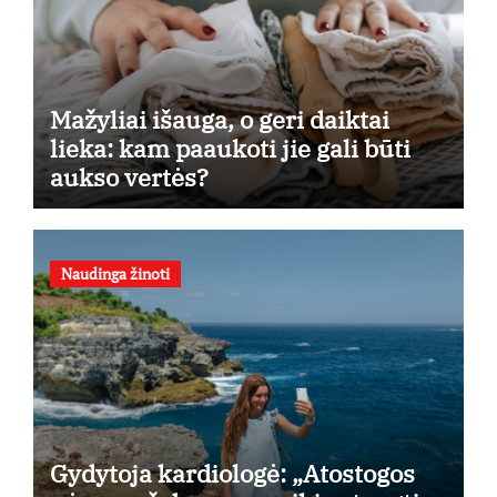
Mažyliai išauga, o geri daiktai
lieka: kam paaukoti jie gali būti
aukso vertės?
Naudinga žinoti
Gydytoja kardiologė: „Atostogos