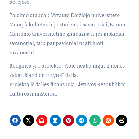
perėjose.
Žaidimo draugai: Vytauto Didžiojo universiteto
Menų fakultetas ir jo studentai savanoriai, Kauno
Maironio universitetinė gimnazija ir jos mokiniai
savanoriai, taip pat pavieniai neafiliuoti
savanoriai.
Renginys yra projekto „Apie neabejingus žmones
vakar, šiandien ir rytoj“ dalis.
Projektą iš dalies finansuoja Lietuvos Respublikos
kultūros ministerija.