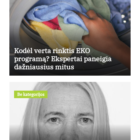
Kodėl verta rinktis EKO
programą? Ekspertai paneigia
dažniausius mitus
Be kategorijos