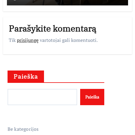
Parašykite komentarą
Tik
prisijungę
vartotojai gali komentuoti.
Paieška
Paieška
Be kategorijos