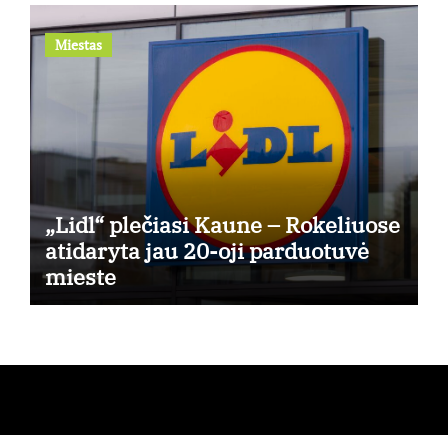
Miestas
„Lidl“ plečiasi Kaune – Rokeliuose
atidaryta jau 20-oji parduotuvė
mieste