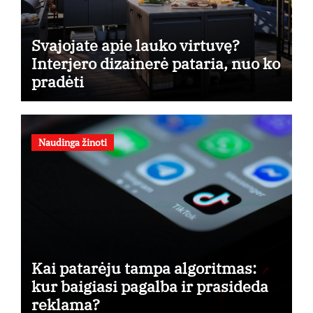
Svajojate apie lauko virtuvę?
Interjero dizainerė pataria, nuo ko
pradėti
Naudinga žinoti
Kai patarėju tampa algoritmas:
kur baigiasi pagalba ir prasideda
reklama?