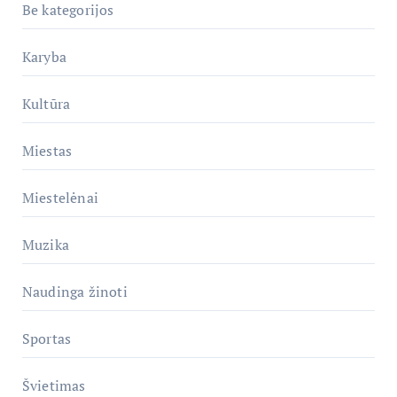
Be kategorijos
Karyba
Kultūra
Miestas
Miestelėnai
Muzika
Naudinga žinoti
Sportas
Švietimas