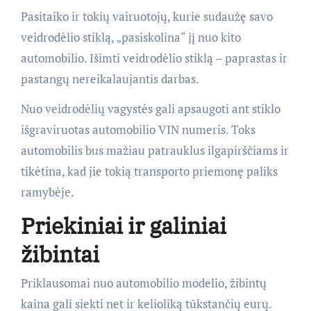
Pasitaiko ir tokių vairuotojų, kurie sudaužę savo
veidrodėlio stiklą, „pasiskolina“ jį nuo kito
automobilio. Išimti veidrodėlio stiklą – paprastas ir
pastangų nereikalaujantis darbas.
Nuo veidrodėlių vagystės gali apsaugoti ant stiklo
išgraviruotas automobilio VIN numeris. Toks
automobilis bus mažiau patrauklus ilgapirščiams ir
tikėtina, kad jie tokią transporto priemonę paliks
ramybėje.
Priekiniai ir galiniai
žibintai
Priklausomai nuo automobilio modelio, žibintų
kaina gali siekti net ir kelioliką tūkstančių eurų.