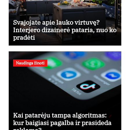
Svajojate apie lauko virtuvę?
Interjero dizainerė pataria, nuo ko
pradėti
Naudinga žinoti
Kai patarėju tampa algoritmas:
kur baigiasi pagalba ir prasideda