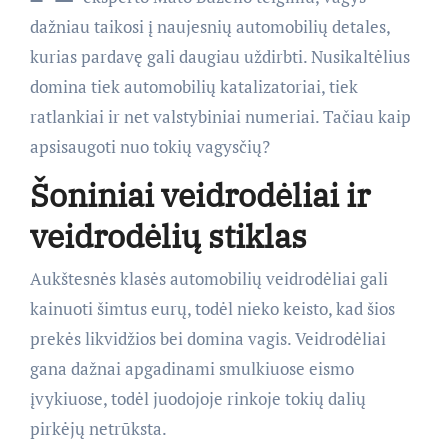
dažniau taikosi į naujesnių automobilių detales,
kurias pardavę gali daugiau uždirbti. Nusikaltėlius
domina tiek automobilių katalizatoriai, tiek
ratlankiai ir net valstybiniai numeriai. Tačiau kaip
apsisaugoti nuo tokių vagysčių?
Šoniniai veidrodėliai ir
veidrodėlių stiklas
Aukštesnės klasės automobilių veidrodėliai gali
kainuoti šimtus eurų, todėl nieko keisto, kad šios
prekės likvidžios bei domina vagis. Veidrodėliai
gana dažnai apgadinami smulkiuose eismo
įvykiuose, todėl juodojoje rinkoje tokių dalių
pirkėjų netrūksta.