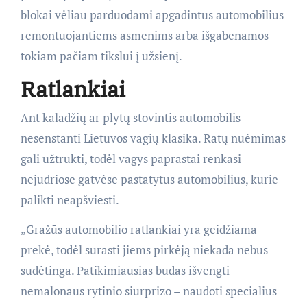
blokai vėliau parduodami apgadintus automobilius
remontuojantiems asmenims arba išgabenamos
tokiam pačiam tikslui į užsienį.
Ratlankiai
Ant kaladžių ar plytų stovintis automobilis –
nesenstanti Lietuvos vagių klasika. Ratų nuėmimas
gali užtrukti, todėl vagys paprastai renkasi
nejudriose gatvėse pastatytus automobilius, kurie
palikti neapšviesti.
„Gražūs automobilio ratlankiai yra geidžiama
prekė, todėl surasti jiems pirkėją niekada nebus
sudėtinga. Patikimiausias būdas išvengti
nemalonaus rytinio siurprizo – naudoti specialius