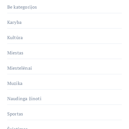
Be kategorijos
Karyba
Kultūra
Miestas
Miestelėnai
Muzika
Naudinga žinoti
Sportas
Švietimas