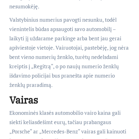
nesumokėję.
Valstybinius numerius pavogti nesunku, todėl
vienintelis būdas apsaugoti savo automobilį –
laikyti jį uždarame parkinge arba bent jau gerai
apšviestoje vietoje. Vairuotojai, pastebėję, jog nėra
bent vieno numerių ženklo, turėtų nedelsdami
kreiptis į „Regitrą“, o po naujų numerio ženklų
išdavimo policijai bus pranešta apie numerio
ženklų praradimą.
Vairas
Ekonominės klasės automobilio vairo kaina gali
siekti keliasdešimt eurų, tačiau prabangaus
„Porsche“ ar „Mercedes-Benz“ vairas gali kainuoti