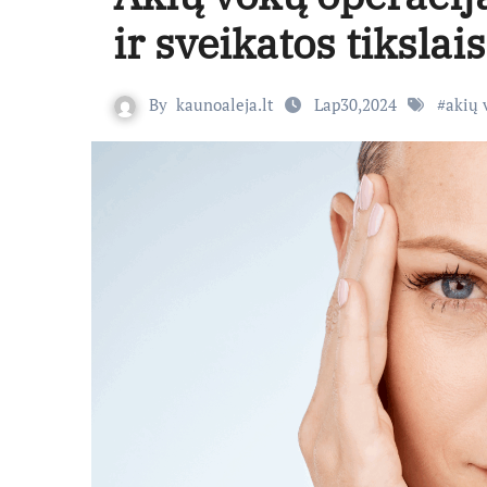
ir sveikatos tikslais
By
kaunoaleja.lt
Lap30,2024
#
akių 