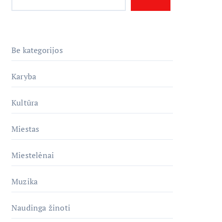
Be kategorijos
Karyba
Kultūra
Miestas
Miestelėnai
Muzika
Naudinga žinoti