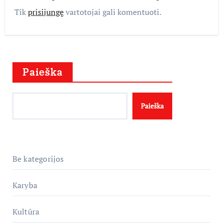
Tik
prisijungę
vartotojai gali komentuoti.
Paieška
Paieška
Be kategorijos
Karyba
Kultūra