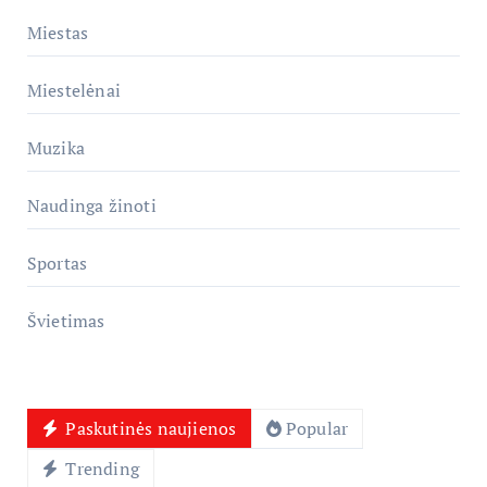
Miestas
Miestelėnai
Muzika
Naudinga žinoti
Sportas
Švietimas
Paskutinės naujienos
Popular
Trending