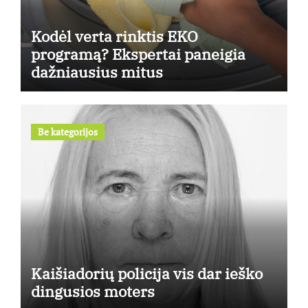
Kodėl verta rinktis EKO
programą? Ekspertai paneigia
dažniausius mitus
Be kategorijos
Kaišiadorių policija vis dar ieško
dingusios moters