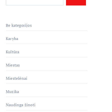
Be kategorijos
Karyba
Kultūra
Miestas
Miestelėnai
Muzika
Naudinga žinoti