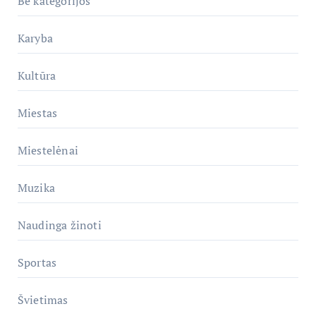
Be kategorijos
Karyba
Kultūra
Miestas
Miestelėnai
Muzika
Naudinga žinoti
Sportas
Švietimas