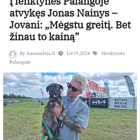
Į lenktynes Palangoje
atvykęs Jonas Nainys –
Jovani: „Mėgstu greitį. Bet
žinau to kainą”
By
kaunoaleja.lt
Lie19,2024
#
lenktynės
Palangoje