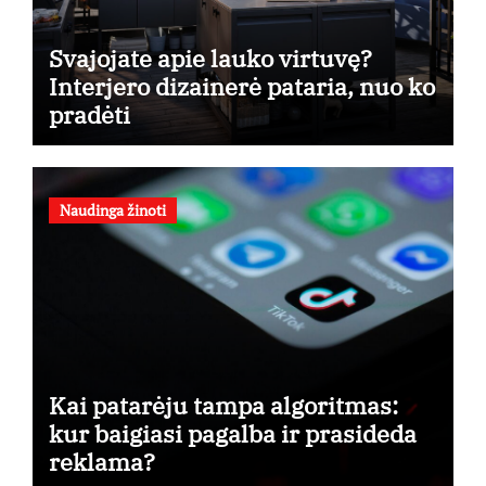
Svajojate apie lauko virtuvę?
Interjero dizainerė pataria, nuo ko
pradėti
Naudinga žinoti
Kai patarėju tampa algoritmas:
kur baigiasi pagalba ir prasideda
reklama?